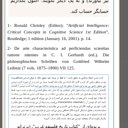
نیز بیاورند) و به یک دیگر بگویند: اکنون بگذاریم
حسابگر حساب کند.
1- Ronald Chrisley (Editor); "
Artificial Intelligence:
Critical Concepts in Cognitive Science 1st Edition
",
Routledge; 1 edition (January 16, 2001). p. 14.
2- De arte characteristica ad perficiendas scientias
ratione nitentes in C. I. Gerhardt (ed.), Die
philosophischen Schriften von Gottfried Wilhelm
Leibniz (7 vols. 1875–1890) VII 125.
بریده‌ای از "کتاب تاریخ فلسفه غرب"، (برتراند