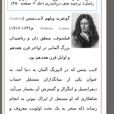
راسل)، ترجمه نجف دریابندری (جلد ۲- صفحه ۴۵۰).
گوتفرید ویلهم لایب‌نیتس (
Gottfried
م۱۶۴۶-۱۷۱۶)
Wilhelm Leibniz
فیلسوف، منطق دان و ریاضیدان
بزرگ آلمانی در اواخر قرن هفدهم
و اوایل قرن هجدهم بود.
لایب نیتس که در لایپزیگ آلمان به دنیا آمد، به
عنوان یکی از بنیانگذاران مستقل حساب
دیفرانسیل و انتگرال و گسترش آن بشمار می‌آید،
شاهکاری که او مستقل از ایزاک نیوتن به انجام
رساند (که منجر به یک بحث اولویت معروف و