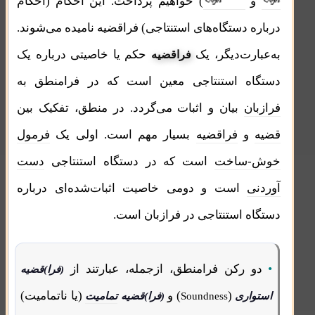
و
) خواهیم پرداخت. این احکام (احکام
درباره
دستگاه‌های استنتاجی
) فراقضیه نامیده می‌شوند.
به‌عبارت‌دیگر، یک
حکم یا خاصیتی درباره یک
فراقضیه
دستگاه استنتاجی معین است که در فرامنطق به
فرازبان
بیان و اثبات می‌‌گردد. در منطق، تفکیک بین
قضیه
و
فراقضیه
بسیار مهم است. اولی یک
فرمول‌
خوش-ساخت
است که در دستگاه استنتاجی
دست
آوردنی
است و دومی خاصیت اثبات‌شده‌ای درباره
دستگاه استنتاجی
در فرازبان است.
•
دو رکن
فرامنطق
، ازجمله، عبارتند از
(فرا)قضیه
(
)
و
(یا
ناتمامیت
)
استواری
Soundness
(فرا)قضیه
تمامیت