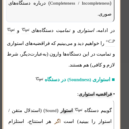
(
) درباره دستگاه‌های
Completeness / Incompleteness
صوری.
در ادامه،
استواری
و
تمامیت
دستگاه‌های
و
+C.P
را خواهیم دید و می‌بینیم که
فراقضیه‌های استواری
و تمامیت در این دستگاه‌ها وارون (به‌عبارت‌دیگر، شرط
لازم و کافی) هم هستند
.
■ استواری
در دستگاه
(Soundness)
:
•
فراقضیه استواری
گوییم دستگاه
(
) (
استدلال متقن /
استوار
Sound
استوار
را ببینید) است
اگر
هر
استنتاج
،
استلزام