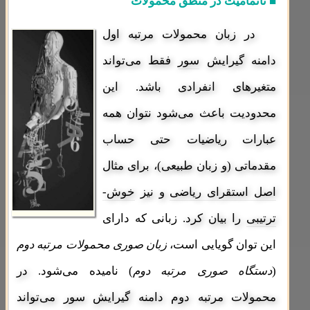
■ ناتمامیت در منطق محمولات
در زبان محمولات مرتبه اول
دامنه گیرایش
سور
فقط می‌تواند
متغیرهای انفرادی باشد. این
محدودیت باعث می‌شود نتوان همه
عبارات ریاضیات حتی حساب
مقدماتی (و زبان طبیعی)، برای مثال
اصل استقرای ریاضی
و نیز
خوش‌-
ترتیبی
را بیان کرد.
زبانی که دارای
این توان گویایی است،
زبان صوری محمولات مرتبه دوم
(
دستگاه صوری مرتبه دوم
) نامیده می‌شود.
در
محمولات مرتبه دوم دامنه گیرایش سور می‌تواند