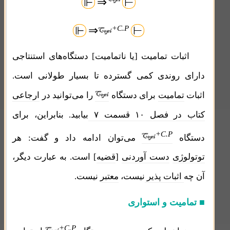
⇒
⊩
⊢
⇒
+C.P
⊩
⊢
اثبات تمامیت [یا ناتمامیت] دستگاه‌های استنتاجی
دارای روندی کمی گسترده تا بسیار طولانی است.
اثبات
تمامیت
برای دستگاه
را می‌توانید در
ارجاعی
کتاب در فصل ۱۰ قسمت ۷
بیابید. بنابراین، برای
+C.P
دستگاه
می‌توان ادامه داد و گفت:
هر
توتولوژی
دست آوردنی
[
قضیه
] است
.
به عبارت دیگر،
آن چه
اثبات پذیر
نیست،
معتبر
نیست.
■
تمامیت و استواری
+C.P