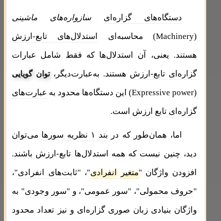
دستگاه‌های گزاره‌ای
سازواره‌های ماشینی
(
Machinery
) محاسبه‌ای
استدلال‌های تابع-ارزش
هستند. یعنی، آن استدلا‌ل‌ها که فقط شامل
عبارات
گزاره‌ای تابع-ارزش
هستند. به‌عبارت‌دیگر،
توان گویایی
(
Expressive power
) این دستگاه‌ها محدود به
عبارت‌های
گزاره‌ای تابع ارزش
است.
اما، همان‌طور که در
بند ۱ نظریه سورها
می‌توان
دید، چنین نیست که همه استدلال‌ها تابع-ارزش باشند.
افزودن واژگان "
متغیر انفرادی
"، "
ثابت‌های انفرادی
"،
"
حروف محمولی
"، "
سور عمومی
"، و "
سور وجودی
" به
واژگان بنیادی زبان صوری گزاره‌ای و نیز تعداد محدود