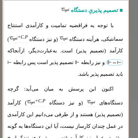
■
تصمیم پذیریِ
دستگاه
با توجه به
فراقضیه تمامیت
و
کارآمدی استنتاج
+C.P
سمانتیکی
، هرآینه دستگاه
(و نیز دستگاه
)
کارآمد
(
تصمیم پذیر
) است. به‌عبارت‌دیگر، ازآنجاکه
⊩⇔⊢
و نیز رابطه
⊩
تصمیم پذیر است پس رابطه
⊢
باید
تصمیم پذیر باشد.
اکنون این پرسش به میان می‌آید: گرچه
+C.P
دستگاه‌های
(و نیز دستگاه
)
کارآمد
(تصمیم پذیر) هستند و از طرفی می‌دانیم
این کارآمدی
در عمل چندان کارساز نیست
، آیا این دستگاه‌ها به گونه
مؤثر-در عمل
نیز کارآمد (تصمیم پذیر) هستند؟ پاسخ