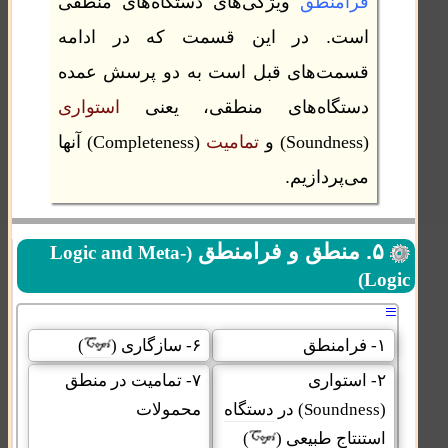
فرامنطق
ویژگی‌های دستگاه‌های منطقی
است. در این قسمت که در ادامه
قسمت‌های قبل است به دو پرسش عمده
دستگاه‌های منطقی، یعنی
استواری
(Soundness)
و
تمامیت
(Completeness)
آنها
می‌پردازیم.
۵. منطق و فرامنطق
(Logic and Meta-
Logic)
≡
۱- فرامنطق
۶- سازگاری (
)
۲- استواری
۷- تمامیت در منطق
(Soundness)
در
دستگاه
محمولات
استنتاج طبیعی
(
)