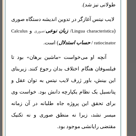
طولانی نیز شد).
لایب نیتس آغازگر در تدوین اندیشه دستگاه صوری
(
/
زبان نوعی
و
Calculus
Lingua characteristica
/صوری
/
حساب استدلال
) است.
ratiocinator
آنچه او می‌خواست «ماشین برهان» بود تا
فیلسوفان هنگام اختلاف بدان رجوع کنند. زیربنای
این بینش، باور ژرف لایب نیتس به توان عقل و
پتانسیل یک نظام یکپارچه دانش بود. خواست وی
برای تحقق این پروژه جاه طلبانه در آن زمانه
میسر نشد، زیرا نه منطق صوری و نه تکنیک
مقتضی رایانشی موجود بود.