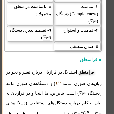
۳- تمامیت
۸- ناتمامیت در منطق
(Completeness)
دستگاه
محمولات
)
(
۴- تمامیت و استواری
۹- تصمیم پذیری دستگاه
)
(
۵- صدق منطقی
■ فرامنطق
استدلال در
فرازبان
درباره
تعبیر
و
نحو
در
فرامنطق
C
L
زبان‌های صوری
(مانند
) و دستگاه‌های صوری مانند
(دستگاه
) است. بنابراین، ما اینجا و در فرازبان به
بیان احکام درباره
دستگاه‌های استنتاجی
(دستگاه‌های
+C.P