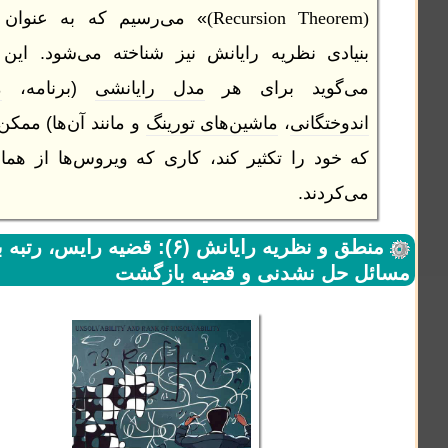
» می‌رسیم که به عنوان قضیه
ادی نظریه رایانش نیز شناخته می‌شود. این قضیه
گوید برای هر
مدل رایانشی
(برنامه،
ماشین‌
وختگانی
،
ماشین‌های تورینگ
و مانند آن‌ها) ممکن است
خود را تکثیر کند، کاری که ویروس‌ها از همان اول
کردند.
منطق و نظریه رایانش (۶): قضیه رایس، رتبه بندی
ل نشدنی و قضیه بازگشت