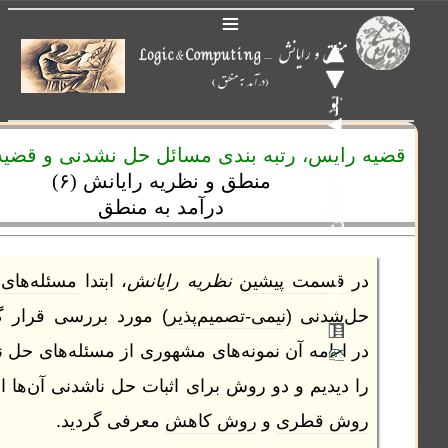
≡
ایس، رتبه بندی مسائل حل نشدنی و قضیه بازگشت
منطق و نظریه رایانش
(۶)
درآمد به منطق
قسمت پیشین
نظریه رایانش
، ابتدا
مسئله‌های
نیمی-
شدنی (
نیمی-تصمیم‌پذیر
) مورد بررسی قرار گرفت.
ادامه آن نمونه‌های مشهوری از مسئله‌های حل نشدنی
دیدیم و دو روش برای اثبات حل ناشدنی آن‌ها از قرار
ش قطری
و
روش کاهش
معرفی گردید.