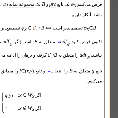
𝓒
B
B
B
μrc
φ
∧
ی‌کنیم
یک تابع
و
یک
مجموعه نمایه
≠∅)
⊂
(
x
۱
نگاه داریم:
𝓒
φ
B
φ
/
تصمیم‌پذیر است ⟺
∈
تصمیم‌پذیر است
.
x
x
↝
۱
B
udf
B
udf
 فرض کنید
متعلق به
باشد. [اگر
متعلق به
↝
∅
∅
𝓒
B
udf
/
را متعلق به
گرفته و برهان را ادامه می‌دهیم.]
۱
∅
f
x
y
B
تعلق به
را انتخاب
و تابع
)
,
∈(
را مطابق زیر تعریف
↝
م.
x
W
g
y
اگر
∈
:
(
)
x
f
x, y
=
(
)
x
W
↑
اگر
∉
:
x