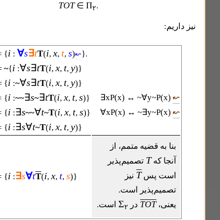
TOT
Π
∈
.
۲
:
i
∀
s
∃
t
i
x
t
s
TOT
:
T
= {
(
,
,
,
)
}.
↜
i
∀
s
∃
t
i
x
t
y
TOT
=
~
:
T
{
(
,
,
,
)}
i
∀
s
∃
t
i
x
t
y
=
:
~
T
{
(
,
,
,
)}
i
∃
s
∃
t
i
x
t
s
:
~~
~
T
∃xP(x) ↔ ~∀y~P(x
= {
(
,
,
,
)}
i
∃
s
∀
t
i
x
t
s
:
~~
~
T
∀xP(x) ↔ ~∃y~P(x
= {
(
,
,
,
)}
i
∃
s
∀
t
i
x
t
y
:
~
T
= {
(
,
,
,
)}
 به
قضیه متمم
، از
T
جا که
تصمیم‌پذیر
T
i
∃
s
∀
t
i
x
t
s
ت پس
نیز
:
T
= {
(
,
,
,
)}
میم‌پذیر است.
Σ
TOT
نی،
در
است.
۲