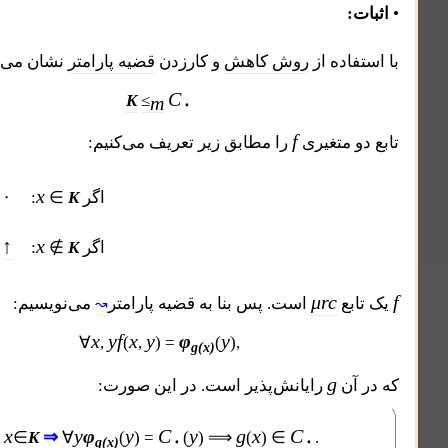
ده از
روش کاهش
و کارزدن
قضیه پارامتر
نشان می‌دهیم:
C
۰
K
≤
m
f
متغیری
را مطابق زیر تعریف می‌کنیم:
x
۰
اگر
K
∈
:
f
x, y
=
(
)
↑
x
اگر
K
∉
:
μrc
ع
است. پس بنا به قضیه پارامتر
می‌نویسیم:
↝
x
y
f
x
y
φ
y
∀
,
(
,
) =
(
),
g(x)
g
ن
رایانش‌پذیر است. در این صورت:
x
y
φ
y
C
y
g
x
C
⇒
۰
۰
∈
K
∀
(
) =
(
) ⟹
(
) ∈
.
g(x)