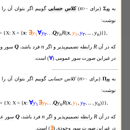
n
کلاس حسابی
برای
>۰
)
گوییم اگر بتوان آن را به گونه زیر
x
∃
y
∀
y
Q
y
R
x
y
y
y
Σ
{
=
X: X = {
:
. . .
(
,
,
, ... ,
n>۰
۱
۲
n
۱
۲
n
Q
n
R
∃
ن
رابطه تصمیم‌پذیر
و اگر
فرد باشد،
سور وجودی
(
) و
∀
ین صورت
سور عمومی
(
) است.
n
برای
>۰
)
کلاس حسابی
گوییم اگر بتوان آن را به گونه زیر
x
∀
y
∃
y
Q
y
R
x
y
y
y
Π
{
=
X: X = {
:
. . .
(
,
,
, ... ,
n>۰
۱
۲
n
۱
۲
n
Q
n
R
∀
ن
رابطه تصمیم‌پذیر
و اگر
فرد باشد،
سور عمومی
(
) و
∃
ین صورت سور وجودی (
) است.