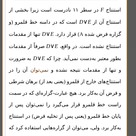
F
استنتاج
در سطر ۱۱ نادرست است زیرا بخشی از
∨
D
E
استنتاج آن از
است که در دامنه خط قلمرو (و
∨
D
E
گزاره فرض شده A) قرار دارد.
تنها از مقدمات
∨
D
E
استنتاج نشده است. در واقع،
صرفاً از مقدمات
∨
D
E
بطور معتبر به‌دست نمی‌آید. چرا که
به ضرورت
و تنها از مقدمات نتیجه نشده و
نمی‌توان
آن را در
استنتاج‌‌های خارج از قلمرو (یعنی بعد از) برهان شرطی
و فرض آن به‌کار برد. هیچ عبارت-گزاره‌ای که در سمت
راست خط قلمرو قرار می‌گیرد را نمی‌توان پس از
پایان خط قلمرو (یعنی پس از تخلیه فرض) در استنتاج
به‌کار برد. ولی، می‌توان از گزاره‌هایی استفاده کرد که