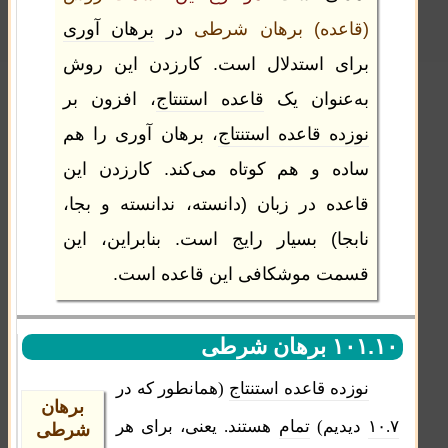
(قاعده) برهان شرطی
در
برهان آوری
برای استدلال است. کارزدن این روش
به‌عنوان یک
قاعده استنتاج
، افزون بر
نوزده قاعده استنتاج
، برهان آوری را هم
ساده و هم کوتاه می‌کند. کارزدن این
قاعده در زبان (دانسته، ندانسته و بجا،
نابجا) بسیار رایج است. بنابراین، این
قسمت موشکافی این قاعده است.
۱۰۱.۱۰ برهان شرطی
نوزده قاعده استنتاج
(همانطور که در
برهان
۱۰.۷
دیدیم)
تمام
هستند. یعنی، برای هر
شرطی