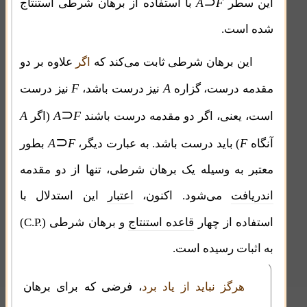
⊃
A
F
این سطر
با استفاده از برهان شرطی استنتاج
شده است.
این برهان شرطی ثابت می‌کند که
اگر
علاوه بر دو
F
A
مقدمه درست، گزاره
نیز درست باشد،
نیز درست
⊃
A
A
F
است، یعنی، اگر دو مقدمه درست باشند
(اگر
⊃
A
F
F
آنگاه
) باید درست باشد. به عبارت دیگر،
بطور
معتبر به وسیله یک برهان شرطی، تنها از دو مقدمه
اندریافت
می‌شود. اکنون،
اعتبار
این استدلال با
C.P.
استفاده از چهار
قاعده استنتاج
و برهان شرطی (
)
به اثبات رسیده است.
هرگز نباید از یاد برد
، فرضی که برای برهان