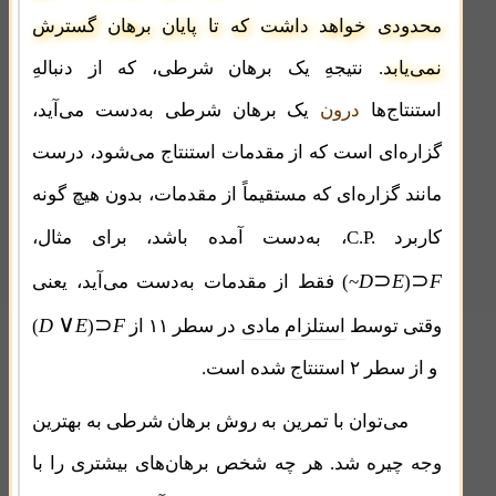
محدودی خواهد داشت که تا پایان برهان گسترش
نمی‌یابد
. نتیجهِ یک برهان شرطی، که از دنبالهِ
استنتاج‌ها
درون
یک برهان شرطی به‌دست می‌آید،
گزاره‌ای است که از مقدمات استنتاج می‌شود، درست
مانند گزاره‌ای که مستقیماً از مقدمات، بدون هیچ گونه
C.P.
کاربرد
، به‌دست آمده باشد، برای مثال،
⊃
⊃
D
E
F
)
(~
فقط از مقدمات به‌دست می‌آید، یعنی
∨
⊃
D
E
F
وقتی توسط
استلزام مادی
در سطر ۱۱ از
)
(
و از سطر ۲ استنتاج شده است.
می‌توان با تمرین به روش برهان شرطی به بهترین
وجه چیره شد. هر چه شخص برهان‌های بیشتری را با