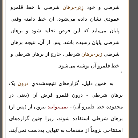
شرطی و خود
زِبَر-برهان
شرطی با خط قلمرو
عمودی نشان داده می‌شود، آن خط دامنه وقتی
پایان می‌یابد که این فرض تخلیه شود و برهان
شرطی پایان رسیده باشد. پس از آن، نتیجه برهان
شرطی
زیر-برهان
شرطی، خارج از برهان شرطی و
خط قلمرو آن نوشته می‌شود.
به همین دلیل، گزاره‌های نتیجه‌شده‌یِ
درون
یک
برهان شرطی - درون قلمرو فرض آن (یعنی در
محدوده خط قلمرو آن) -
نمی‌توانند
بیرون از (پس از)
برهان شرطی استفاده شوند، زیرا چنین گزاره‌های
استنتاجی لزوماً از مقدمات به تنهایی به‌دست نمی‌آیند.