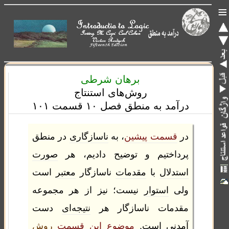
≡
برهان شرطی
روش‌های استنتاج
درآمد به منطق فصل ۱۰ قسمت ۱۰۱
در
قسمت پیشین
، به
ناسازگاری
در منطق
‌پرداختیم و توضیح دادیم، هر
صورت
استدلال
با
مقدمات
ناسازگار
معتبر
است
ولی
استوار
نیست؛ نیز از هر مجموعه
مقدمات ناسازگار هر
نتیجه‌ای
دست
آمدنی است.
موضوع این قسمت
روش